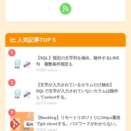
人気記事TOP５
1
【SQL】指定の文字列を抽出、除外するLIKE
句 複数条件指定も
41586 views
2
【文字が入力されているカラムだけ抽出】
SQLで文字が入力されていないカラムは除外
してselectする。
26173 views
3
【Backlog】リモートリポジトリにhttps通信
でgit cloneする。パスワードがわからない。
19562 views