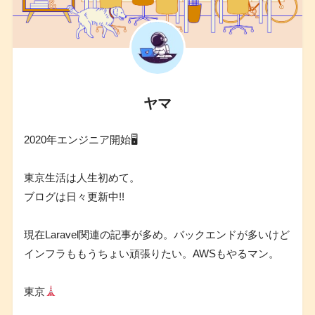
ヤマ
2020年エンジニア開始🖥
東京生活は人生初めて。
ブログは日々更新中!!
現在Laravel関連の記事が多め。バックエンドが多いけど
インフラももうちょい頑張りたい。AWSもやるマン。
東京