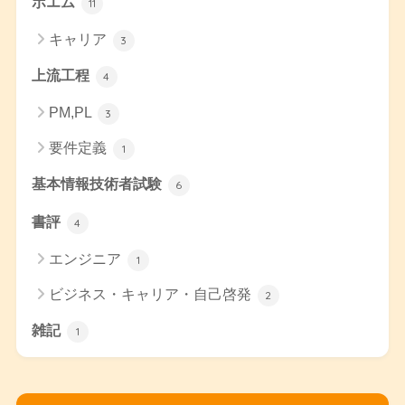
ポエム
11
キャリア
3
上流工程
4
PM,PL
3
要件定義
1
基本情報技術者試験
6
書評
4
エンジニア
1
ビジネス・キャリア・自己啓発
2
雑記
1