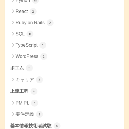
Python
10
React
2
Ruby on Rails
2
SQL
11
TypeScript
1
WordPress
2
ポエム
11
キャリア
3
上流工程
4
PM,PL
3
要件定義
1
基本情報技術者試験
6