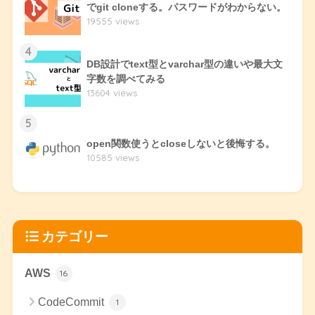
でgit cloneする。パスワードがわからない。
19555 views
4
DB設計でtext型とvarchar型の違いや最大文
字数を調べてみる
13604 views
5
open関数使うとcloseしないと後悔する。
10585 views
カテゴリー
AWS
16
CodeCommit
1