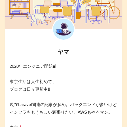
ヤマ
2020年エンジニア開始🖥
東京生活は人生初めて。
ブログは日々更新中!!
現在Laravel関連の記事が多め。バックエンドが多いけど
インフラももうちょい頑張りたい。AWSもやるマン。