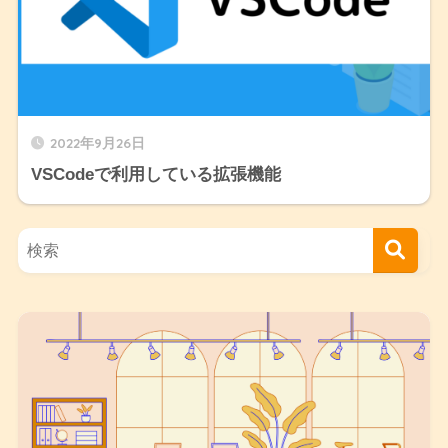
2022年9月26日
VSCodeで利用している拡張機能