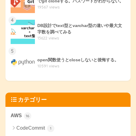
でgit cloneする。パスワードがわからない。
19567 views
4
DB設計でtext型とvarchar型の違いや最大文
字数を調べてみる
13622 views
5
open関数使うとcloseしないと後悔する。
10591 views
カテゴリー
AWS
16
CodeCommit
1