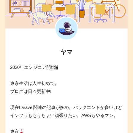
ヤマ
2020年エンジニア開始🖥
東京生活は人生初めて。
ブログは日々更新中!!
現在Laravel関連の記事が多め。バックエンドが多いけど
インフラももうちょい頑張りたい。AWSもやるマン。
東京