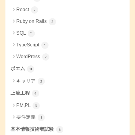
React
2
Ruby on Rails
2
SQL
11
TypeScript
1
WordPress
2
ポエム
11
キャリア
3
上流工程
4
PM,PL
3
要件定義
1
基本情報技術者試験
6