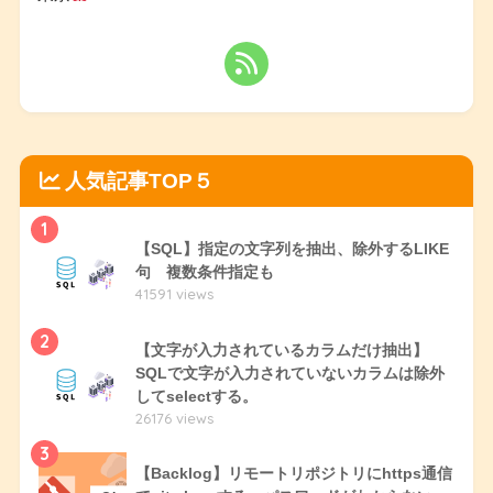
人気記事TOP５
1
【SQL】指定の文字列を抽出、除外するLIKE
句 複数条件指定も
41591 views
2
【文字が入力されているカラムだけ抽出】
SQLで文字が入力されていないカラムは除外
してselectする。
26176 views
3
【Backlog】リモートリポジトリにhttps通信