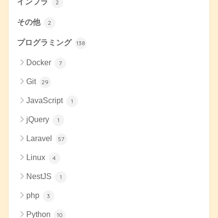
インフラ
2
その他
2
プログラミング
138
Docker
7
Git
29
JavaScript
1
jQuery
1
Laravel
57
Linux
4
NestJS
1
php
3
Python
10