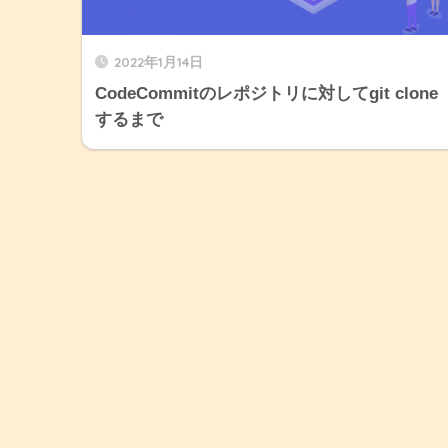
2022年1月14日
CodeCommitのレポジトリに対してgit clone
するまで