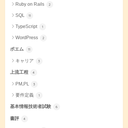
Ruby on Rails
2
SQL
11
TypeScript
1
WordPress
2
ポエム
11
キャリア
3
上流工程
4
PM,PL
3
要件定義
1
基本情報技術者試験
6
書評
4