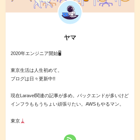
ヤマ
2020年エンジニア開始🖥
東京生活は人生初めて。
ブログは日々更新中!!
現在Laravel関連の記事が多め。バックエンドが多いけど
インフラももうちょい頑張りたい。AWSもやるマン。
東京