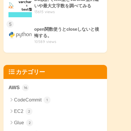
いや最大文字数を調べてみる
13615 views
5
open関数使うとcloseしないと後
悔する。
10589 views
カテゴリー
AWS
16
CodeCommit
1
EC2
2
Glue
2