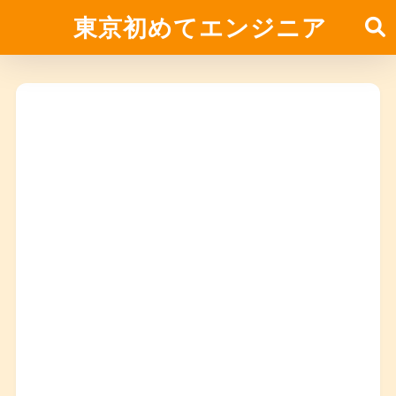
東京初めてエンジニア