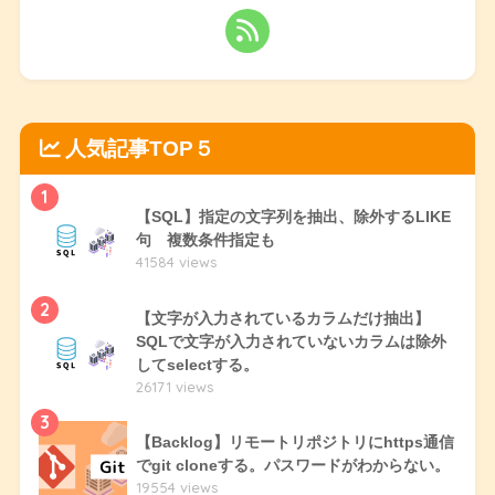
人気記事TOP５
1
【SQL】指定の文字列を抽出、除外するLIKE
句 複数条件指定も
41584 views
2
【文字が入力されているカラムだけ抽出】
SQLで文字が入力されていないカラムは除外
してselectする。
26171 views
3
【Backlog】リモートリポジトリにhttps通信
でgit cloneする。パスワードがわからない。
19554 views