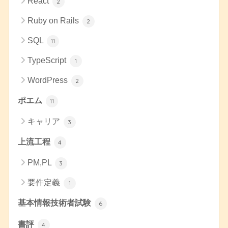
React
2
Ruby on Rails
2
SQL
11
TypeScript
1
WordPress
2
ポエム
11
キャリア
3
上流工程
4
PM,PL
3
要件定義
1
基本情報技術者試験
6
書評
4