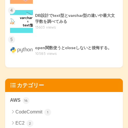
4
DB設計でtext型とvarchar型の違いや最大文
字数を調べてみる
13603 views
5
open関数使うとcloseしないと後悔する。
10585 views
カテゴリー
AWS
16
CodeCommit
1
EC2
2