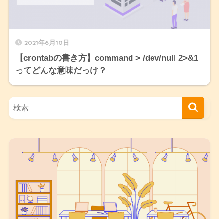
2021年6月10日
【crontabの書き方】command > /dev/null 2>&1
ってどんな意味だっけ？