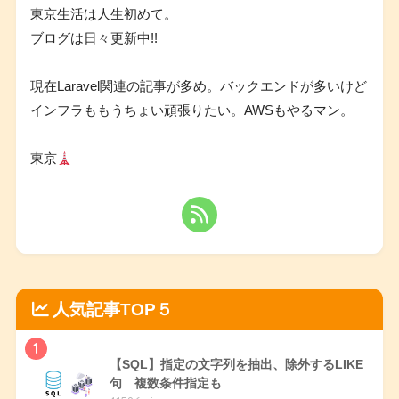
東京生活は人生初めて。
ブログは日々更新中!!
現在Laravel関連の記事が多め。バックエンドが多いけど
インフラももうちょい頑張りたい。AWSもやるマン。
東京
人気記事TOP５
1
【SQL】指定の文字列を抽出、除外するLIKE
句 複数条件指定も