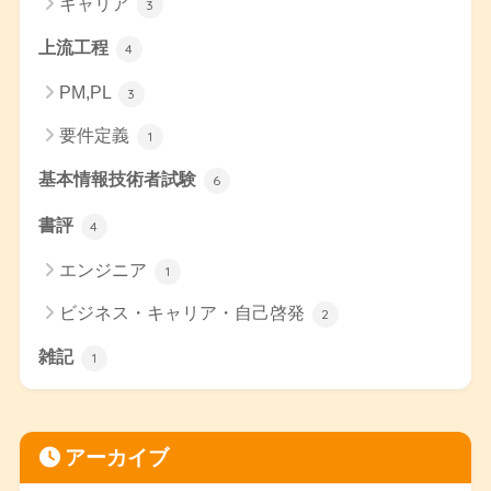
キャリア
3
上流工程
4
PM,PL
3
要件定義
1
基本情報技術者試験
6
書評
4
エンジニア
1
ビジネス・キャリア・自己啓発
2
雑記
1
アーカイブ