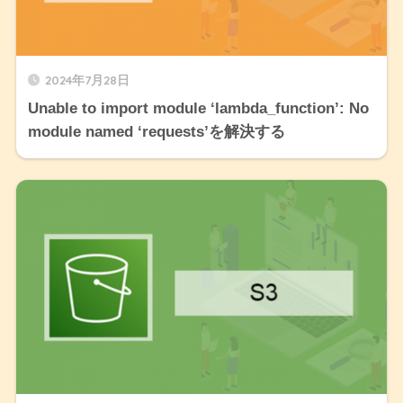
2024年7月28日
Unable to import module ‘lambda_function’: No
module named ‘requests’を解決する