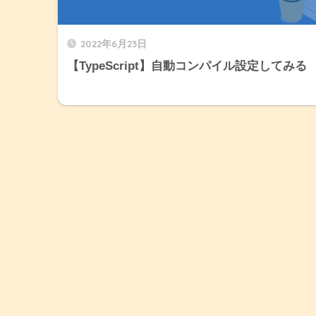
2022年6月23日
【TypeScript】自動コンパイル設定してみる