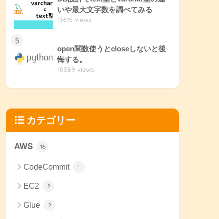
いや最大文字数を調べてみる
13615 views
5
open関数使うとcloseしないと後
悔する。
10589 views
カテゴリー
AWS
16
CodeCommit
1
EC2
2
Glue
2