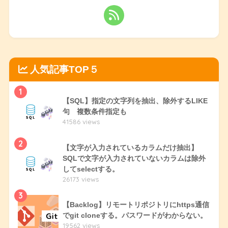
人気記事TOP５
1
【SQL】指定の文字列を抽出、除外するLIKE
句 複数条件指定も
41586 views
2
【文字が入力されているカラムだけ抽出】
SQLで文字が入力されていないカラムは除外
してselectする。
26173 views
3
【Backlog】リモートリポジトリにhttps通信
でgit cloneする。パスワードがわからない。
19562 views