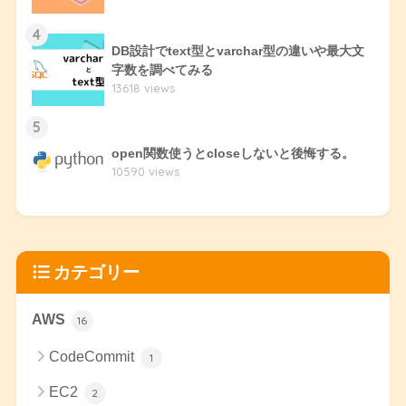
4
DB設計でtext型とvarchar型の違いや最大文
字数を調べてみる
13618 views
5
open関数使うとcloseしないと後悔する。
10590 views
カテゴリー
AWS
16
CodeCommit
1
EC2
2