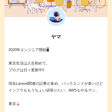
ヤマ
2020年エンジニア開始🖥
東京生活は人生初めて。
ブログは日々更新中!!
現在Laravel関連の記事が多め。バックエンドが多いけど
インフラももうちょい頑張りたい。AWSもやるマン。
東京