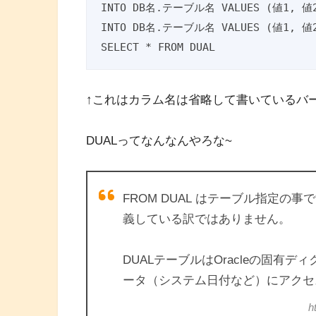
INTO DB名.テーブル名 VALUES (値1, 値2
INTO DB名.テーブル名 VALUES (値1, 値2
SELECT * FROM DUAL
↑これはカラム名は省略して書いているバ
DUALってなんなんやろな~
FROM DUAL はテーブル指定の
義している訳ではありません。
DUALテーブルはOracleの固有
ータ（システム日付など）にアクセ
h