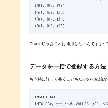
(値1, 値2, 値3),

(値1, 値2, 値3),

(値1, 値2, 値3),

(値1, 値2, 値3);
Oracleじゃあこれは通用しないんですよ~
データを一括で登録する方法
もう特に詳しく書くこともないので結論か
INSERT ALL

INTO DB名.テーブル名 VALUES (値1, 値2