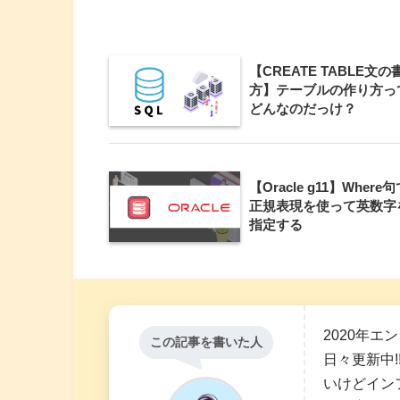
【CREATE TABLE文の
方】テーブルの作り方っ
どんなのだっけ？
【Oracle g11】Where
正規表現を使って英数字
指定する
2020年エ
この記事を書いた人
日々更新中!
いけどイン