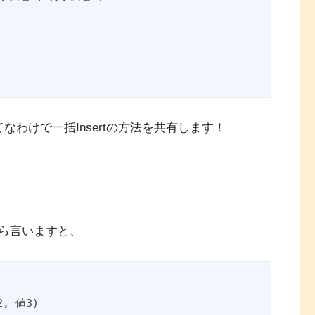
てなわけで一括Insertの方法を共有します！
ら言いますと、
, 値3)
