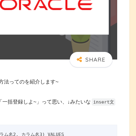
録方法ってのを紹介します~
に「一括登録しよ~」って思い、↓みたいな
insert文
ラム名2, カラム名3) VALUES
