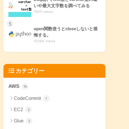
いや最大文字数を調べてみる
13611 views
5
open関数使うとcloseしないと後
悔する。
10588 views
カテゴリー
AWS
16
CodeCommit
1
EC2
2
Glue
2