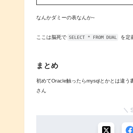
なんかダミーの表なんか~
ここは脳死で
を定
SELECT * FROM DUAL
まとめ
初めてOracle触ったらmysqlとかと
さん