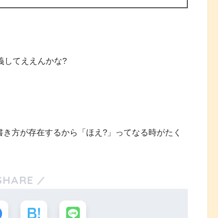
義してええんかな?
は違う書き方が存在するから「ほえ?」ってなる時がたく
SHARE