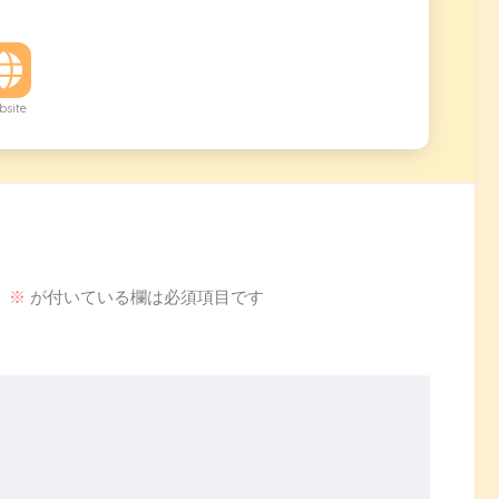
site
。
※
が付いている欄は必須項目です