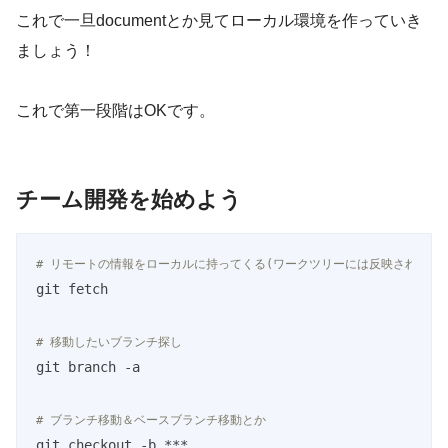
これで一旦documentとか見てローカル環境を作っていき
ましょう！
これで第一段階はOKです。
チーム開発を始めよう
# リモートの情報をローカルに持ってくる(ワークツリーには反映されない)
git fetch

# 移動したいブランチ探し
git branch -a

# ブランチ移動＆ベースブランチ移動とか
git checkout -b ***