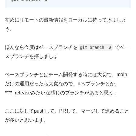
Code language:
PHP
(
php
)
初めにリモートの最新情報をローカルに持ってきましょ
う。
ほんなら今度はベースブランチを
でベー
git branch -a
スブランチを探しましょ
ベースブランチとはチーム開発する時には大切で、main
だけの運用だったら大変なので、devブランチとか、
****_releaseみたいな感じのブランチがあると思う。
ここに対してpushして、PRして、マージして進めること
が多いと思います。