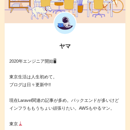
ヤマ
2020年エンジニア開始🖥
東京生活は人生初めて。
ブログは日々更新中!!
現在Laravel関連の記事が多め。バックエンドが多いけど
インフラももうちょい頑張りたい。AWSもやるマン。
東京