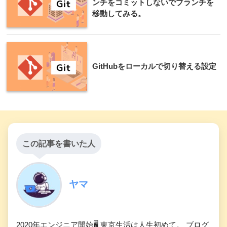
ンチをコミットしないでブランチを
移動してみる。
GitHubをローカルで切り替える設定
この記事を書いた人
ヤマ
2020年エンジニア開始🖥 東京生活は人生初めて。 ブログ