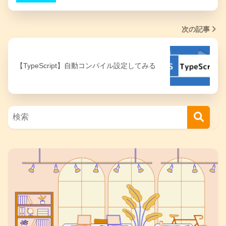
次の記事
【TypeScript】自動コンパイル設定してみる