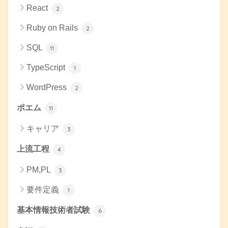
React
2
Ruby on Rails
2
SQL
11
TypeScript
1
WordPress
2
ポエム
11
キャリア
3
上流工程
4
PM,PL
3
要件定義
1
基本情報技術者試験
6