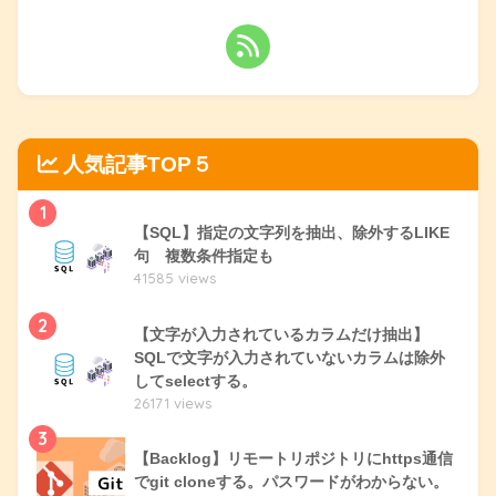
人気記事TOP５
1
【SQL】指定の文字列を抽出、除外するLIKE
句 複数条件指定も
41585 views
2
【文字が入力されているカラムだけ抽出】
SQLで文字が入力されていないカラムは除外
してselectする。
26171 views
3
【Backlog】リモートリポジトリにhttps通信
でgit cloneする。パスワードがわからない。