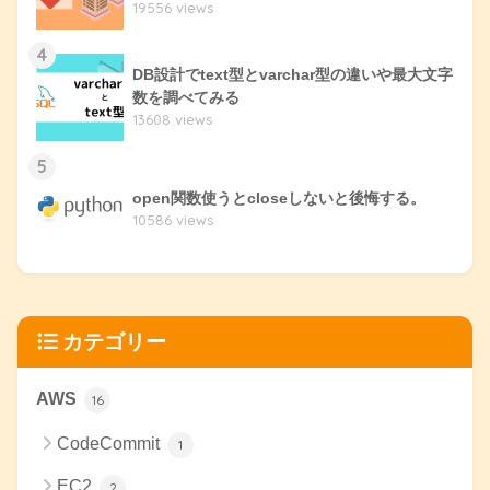
19556 views
4
DB設計でtext型とvarchar型の違いや最大文字
数を調べてみる
13608 views
5
open関数使うとcloseしないと後悔する。
10586 views
カテゴリー
AWS
16
CodeCommit
1
EC2
2