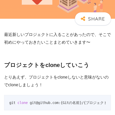
最近新しいプロジェクトに入ることがあったので、そこで
初めにやっておきたいことまとめていきます〜
プロジェクトをcloneしていこう
とりあえず、プロジェクトをcloneしないと意味がないの
でcloneしましょう！
git 
clone
 git@github.com:{Gitの名前}/{プロジェクト名}.
Code language:
PHP
(
php
)