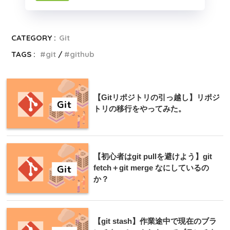
CATEGORY :
Git
TAGS :
git
github
【Gitリポジトリの引っ越し】リポジ
トリの移行をやってみた。
【初心者はgit pullを避けよう】git
fetch＋git merge なにしているの
か？
【git stash】作業途中で現在のブラ