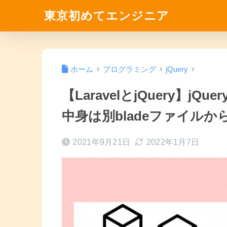
東京初めてエンジニア
ホーム
プログラミング
jQuery
【LaravelとjQuery】
中身は別bladeファイル
2021年9月21日
2022年1月7日