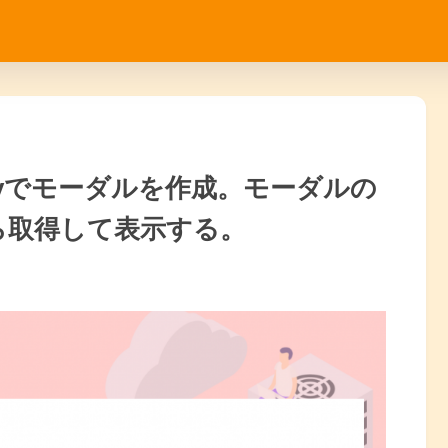
jQueryでモーダルを作成。モーダルの
から取得して表示する。