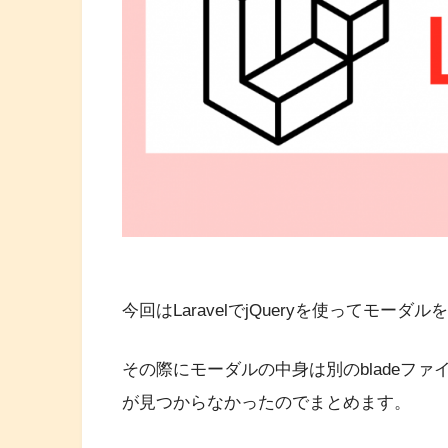
今回はLaravelでjQueryを使ってモー
その際にモーダルの中身は別のbladeフ
が見つからなかったのでまとめます。