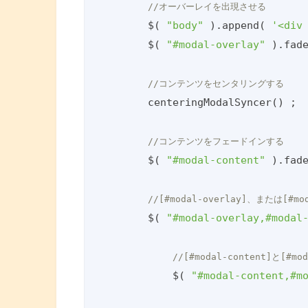
//オーバーレイを出現させる
        $( 
"body"
 ).append( 
'<div
        $( 
"#modal-overlay"
 ).fad
//コンテンツをセンタリングする
        centeringModalSyncer() ;

//コンテンツをフェードインする
        $( 
"#modal-content"
 ).fad
//[#modal-overlay]、または[#
        $( 
"#modal-overlay,#modal
//[#modal-content]と[#
            $( 
"#modal-content,#m