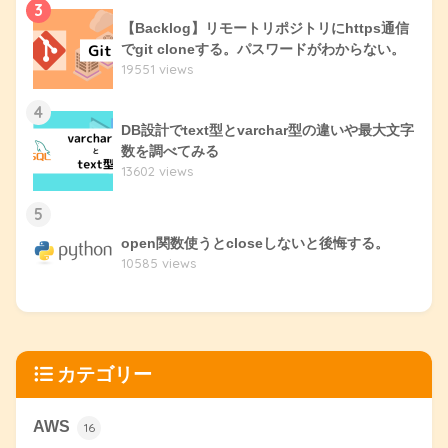
3
【Backlog】リモートリポジトリにhttps通信
でgit cloneする。パスワードがわからない。
19551 views
4
DB設計でtext型とvarchar型の違いや最大文字
数を調べてみる
13602 views
5
open関数使うとcloseしないと後悔する。
10585 views
カテゴリー
AWS
16