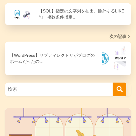
【SQL】指定の文字列を抽出、除外するLIKE
句 複数条件指定…
次の記事
【WordPress】サブディレクトリがブログの
ホームだったの…