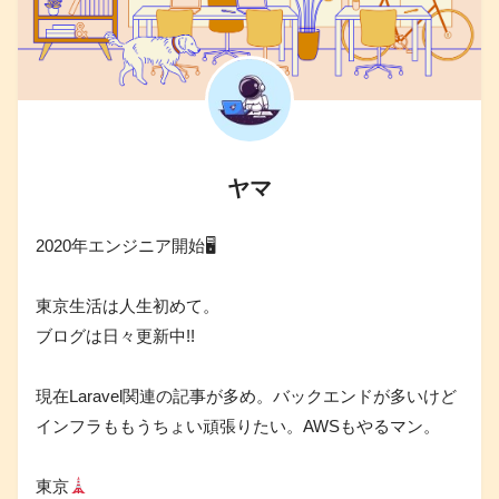
ヤマ
2020年エンジニア開始🖥
東京生活は人生初めて。
ブログは日々更新中!!
現在Laravel関連の記事が多め。バックエンドが多いけど
インフラももうちょい頑張りたい。AWSもやるマン。
東京