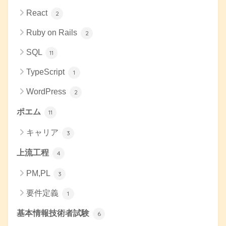
React
2
Ruby on Rails
2
SQL
11
TypeScript
1
WordPress
2
ポエム
11
キャリア
3
上流工程
4
PM,PL
3
要件定義
1
基本情報技術者試験
6