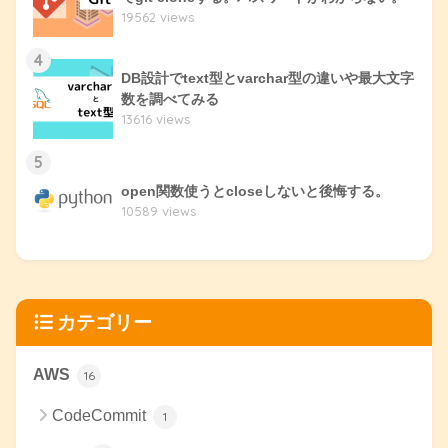
19562 views
4
DB設計でtext型とvarchar型の違いや最大文字
数を調べてみる
13616 views
5
open関数使うとcloseしないと後悔する。
10589 views
カテゴリー
AWS
16
CodeCommit
1