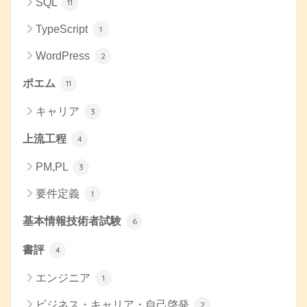
SQL
11
TypeScript
1
WordPress
2
ポエム
11
キャリア
3
上流工程
4
PM,PL
3
要件定義
1
基本情報技術者試験
6
書評
4
エンジニア
1
ビジネス・キャリア・自己啓発
2