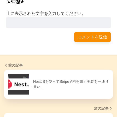
上に表示された文字を入力してください。
前の記事
NestJSを使ってStripe APIを叩く実装を一通り
書い…
次の記事