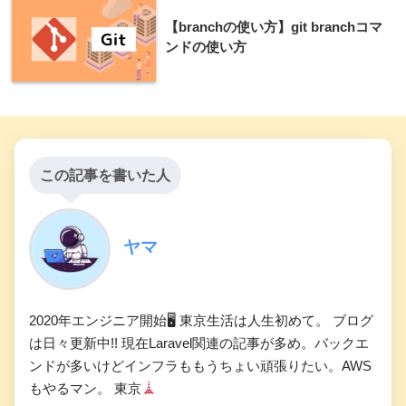
【branchの使い方】git branchコマ
ンドの使い方
この記事を書いた人
ヤマ
2020年エンジニア開始🖥 東京生活は人生初めて。 ブログ
は日々更新中!! 現在Laravel関連の記事が多め。バックエ
ンドが多いけどインフラももうちょい頑張りたい。AWS
もやるマン。 東京