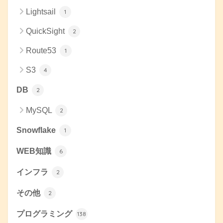
Lightsail
1
QuickSight
2
Route53
1
S3
4
DB
2
MySQL
2
Snowflake
1
WEB知識
6
インフラ
2
その他
2
プログラミング
138