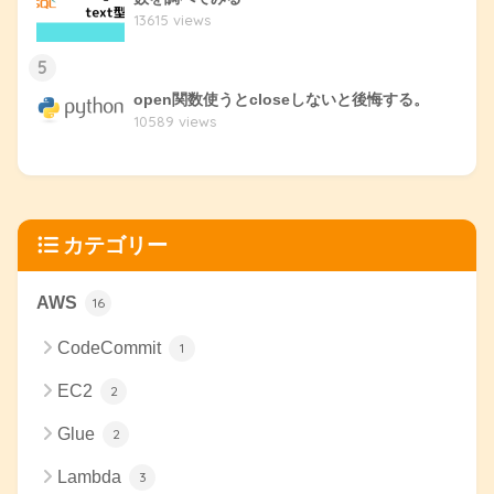
13615 views
5
open関数使うとcloseしないと後悔する。
10589 views
カテゴリー
AWS
16
CodeCommit
1
EC2
2
Glue
2
Lambda
3