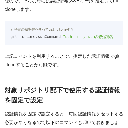
なので、そんな時には認証情報(SSHキー)を指定してgit
cloneします。
# 特定の秘密鍵を使ってgit cloneする
git -c core.sshCommand=
"ssh -i ~/.ssh/秘密鍵名 -F /de
Code language:
PHP
(
php
)
上記コマンドを利用することで、指定した認証情報でgit
cloneすることが可能です。
対象リポジトリ配下で使用する認証情報
を固定で設定
認証情報を固定で設定すると、毎回認証情報をセットする
必要がなくなるので以下のコマンドも叩いておきましょ