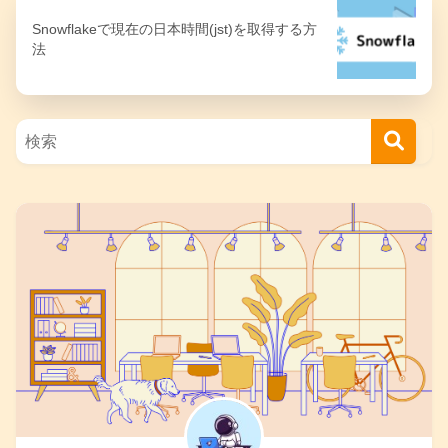
Snowflakeで現在の日本時間(jst)を取得する方
法