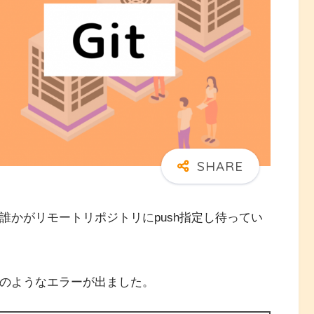
に誰かがリモートリポジトリにpush指定し待ってい
下のようなエラーが出ました。