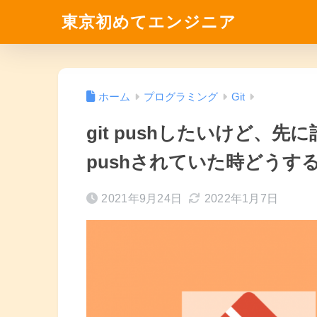
東京初めてエンジニア
ホーム
プログラミング
Git
git pushしたいけど、
pushされていた時どうす
2021年9月24日
2022年1月7日