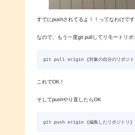
すでにpushされてるよ！！ってなわけで
なので、もう一度git pullしてリモート
これでOK！
そしてpushやり直したらOK