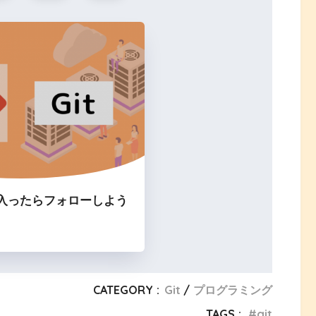
入ったらフォローしよう
CATEGORY :
Git
プログラミング
TAGS :
git