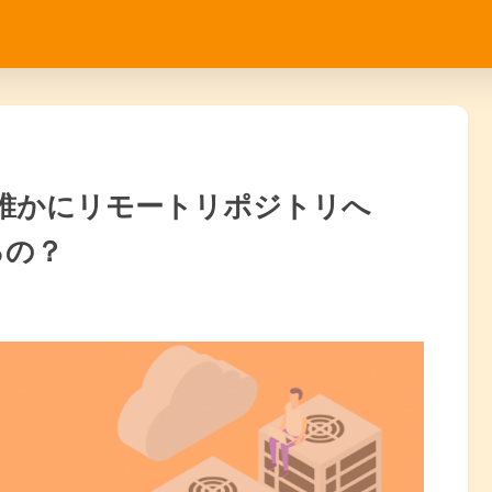
先に誰かにリモートリポジトリへ
るの？