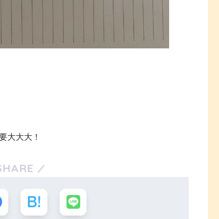
必要大大大！
SHARE