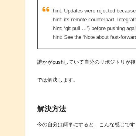
hint: Updates were rejected because 
hint: its remote counterpart. Integra
hint: ‘git pull …’) before pushing agai
hint: See the ‘Note about fast-forwards
誰かがpushしていて自分のリポジトリが
では解決します。
解決方法
今の自分は簡単にすると、こんな感じです