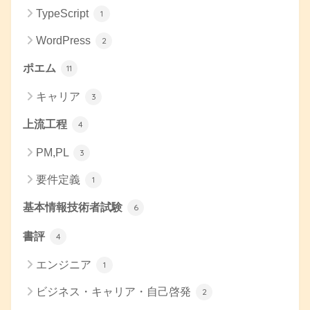
TypeScript
1
WordPress
2
ポエム
11
キャリア
3
上流工程
4
PM,PL
3
要件定義
1
基本情報技術者試験
6
書評
4
エンジニア
1
ビジネス・キャリア・自己啓発
2