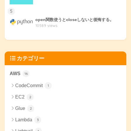
5
open関数使うとcloseしないと後悔する。
10589 views
カテゴリー
AWS
16
CodeCommit
1
EC2
2
Glue
2
Lambda
3