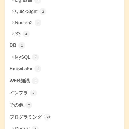
Lightsail
1
QuickSight
2
Route53
1
S3
4
DB
2
MySQL
2
Snowflake
1
WEB知識
6
インフラ
2
その他
2
プログラミング
138
Docker
7