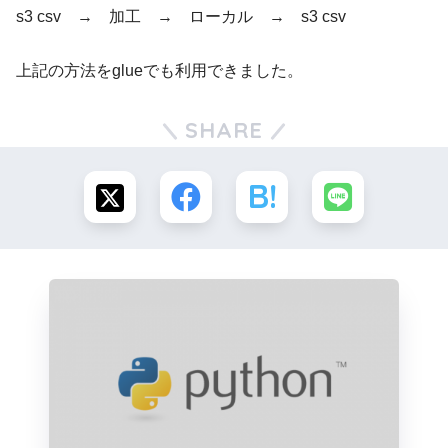
s3 csv → 加工 → ローカル → s3 csv
上記の方法をglueでも利用できました。
SHARE