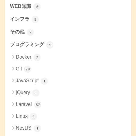
WEB知識
6
インフラ
2
その他
2
プログラミング
138
Docker
7
Git
29
JavaScript
1
jQuery
1
Laravel
57
Linux
4
NestJS
1