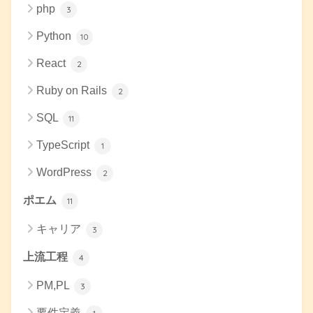
php
3
Python
10
React
2
Ruby on Rails
2
SQL
11
TypeScript
1
WordPress
2
ポエム
11
キャリア
3
上流工程
4
PM,PL
3
要件定義