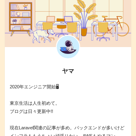
ヤマ
2020年エンジニア開始🖥
東京生活は人生初めて。
ブログは日々更新中!!
現在Laravel関連の記事が多め。バックエンドが多いけど
インフラももうちょい頑張りたい。AWSもやるマン。