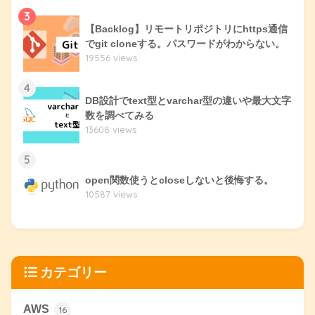
3
【Backlog】リモートリポジトリにhttps通信
でgit cloneする。パスワードがわからない。
19556 views
4
DB設計でtext型とvarchar型の違いや最大文字
数を調べてみる
13608 views
5
open関数使うとcloseしないと後悔する。
10587 views
カテゴリー
AWS
16