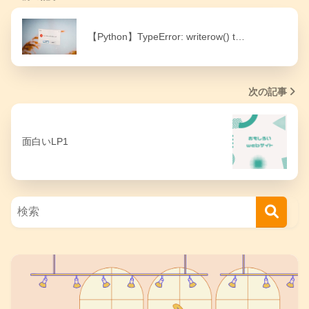
【Python】TypeError: writerow() t…
次の記事
面白いLP1